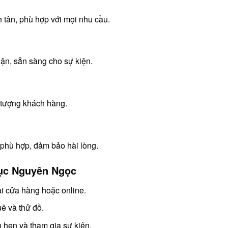
 tân, phù hợp với mọi nhu cầu.
ận, sẵn sàng cho sự kiện.
 tượng khách hàng.
 phù hợp, đảm bảo hài lòng.
hục Nguyên Ngọc
ại cửa hàng hoặc online.
ê và thử đồ.
 hẹn và tham gia sự kiện.