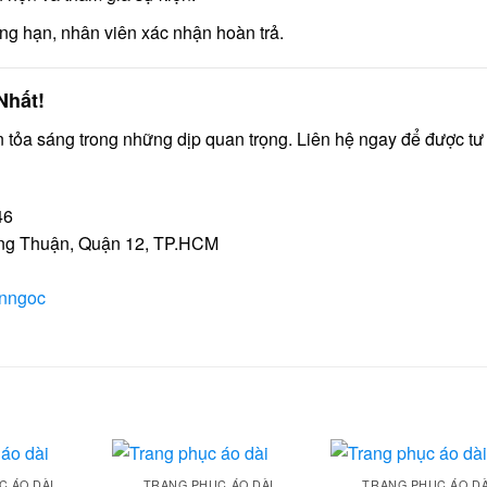
ng hạn, nhân viên xác nhận hoàn trả.
Nhất!
tỏa sáng trong những dịp quan trọng. Liên hệ ngay để được tư
46
g Thuận, Quận 12, TP.HCM
enngoc
C ÁO DÀI
TRANG PHỤC ÁO DÀI
TRANG PHỤC ÁO DÀ