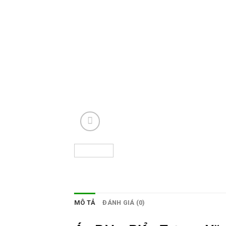
MÔ TẢ
ĐÁNH GIÁ (0)