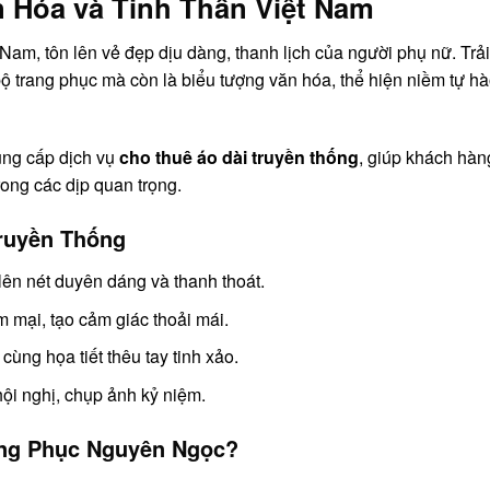
n Hóa và Tinh Thần Việt Nam
 Nam, tôn lên vẻ đẹp dịu dàng, thanh lịch của người phụ nữ. Trải
bộ trang phục mà còn là biểu tượng văn hóa, thể hiện niềm tự h
ung cấp dịch vụ
cho thuê áo dài truyền thống
, giúp khách hàn
rong các dịp quan trọng.
Truyền Thống
lên nét duyên dáng và thanh thoát.
mại, tạo cảm giác thoải mái.
cùng họa tiết thêu tay tinh xảo.
hội nghị, chụp ảnh kỷ niệm.
rang Phục Nguyên Ngọc?